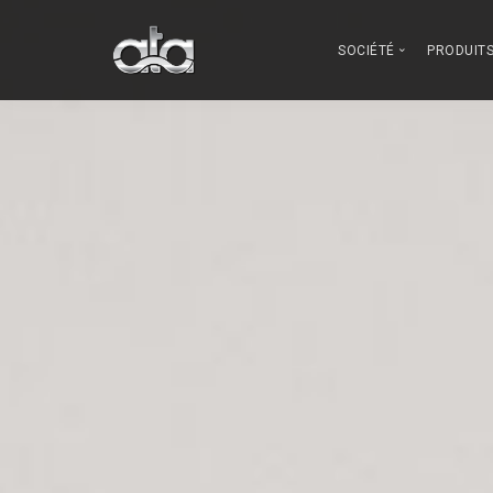
SOCIÉTÉ
PRODUIT
Qui sommes n
Gran
Innovation
Lave
Notre fabricati
Comment nous