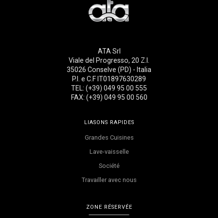
ATA Srl
Viale del Progresso, 20 Z.I.
35026 Conselve (PD) - Italia
P.I. e C.F IT01897630289
TEL: (+39) 049 95 00 555
FAX: (+39) 049 95 00 560
LIASONS RAPIDES
Grandes Cuisines
Lave-vaisselle
Société
Travailler avec nous
ZONE RÉSERVÉE