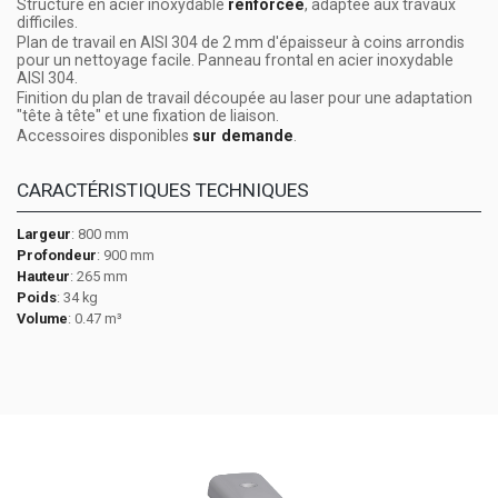
Structure en acier inoxydable
renforcée
, adaptée aux travaux
difficiles.
Plan de travail en AISI 304 de 2 mm d'épaisseur à coins arrondis
pour un nettoyage facile. Panneau frontal en acier inoxydable
AISI 304.
Finition du plan de travail découpée au laser pour une adaptation
"tête à tête" et une fixation de liaison.
Accessoires disponibles
sur demande
.
CARACTÉRISTIQUES TECHNIQUES
Largeur
: 800 mm
Profondeur
: 900 mm
Hauteur
: 265 mm
Poids
: 34 kg
Volume
: 0.47 m³