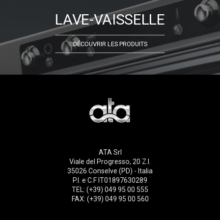
LAVE-VAISSELLE
DÉCOUVRIR LES PRODUITS
ATA Srl
Viale del Progresso, 20 Z.I.
35026 Conselve (PD) - Italia
P.I. e C.F IT01897630289
TEL: (+39) 049 95 00 555
FAX: (+39) 049 95 00 560