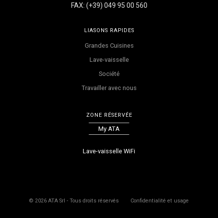
FAX: (+39) 049 95 00 560
LIASONS RAPIDES
Grandes Cuisines
Lave-vaisselle
Société
Travailler avec nous
ZONE RÉSERVÉE
My ATA
Lave-vaisselle WiFi
©
2026
ATA Srl - Tous droits réservés
Confidentialité et usage