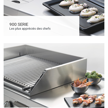
900 SERIE
Les plus appréciés des chefs