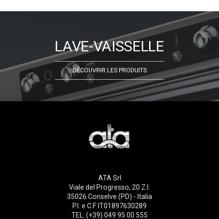
LAVE-VAISSELLE
DÉCOUVRIR LES PRODUITS
ATA Srl
Viale del Progresso, 20 Z.I.
35026 Conselve (PD) - Italia
P.I. e C.F IT01897630289
TEL: (+39) 049 95 00 555