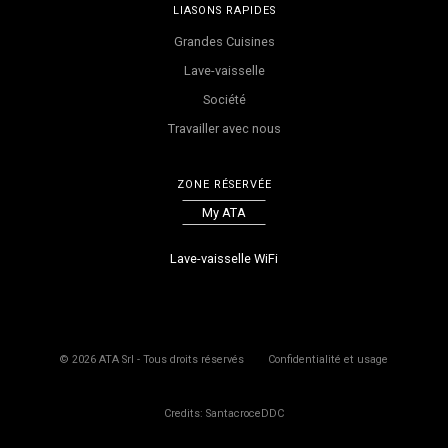
LIASONS RAPIDES
Grandes Cuisines
Lave-vaisselle
Société
Travailler avec nous
ZONE RÉSERVÉE
My ATA
Lave-vaisselle WiFi
©
2026
ATA Srl - Tous droits réservés
Confidentialité et usage
Credits: SantacroceDDC
Le produit a été inséré dans votre panier
Le produit est déjà dans le panier