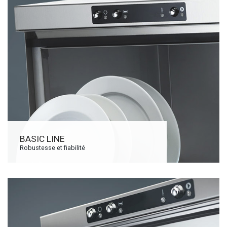
BASIC LINE
Robustesse et fiabilité