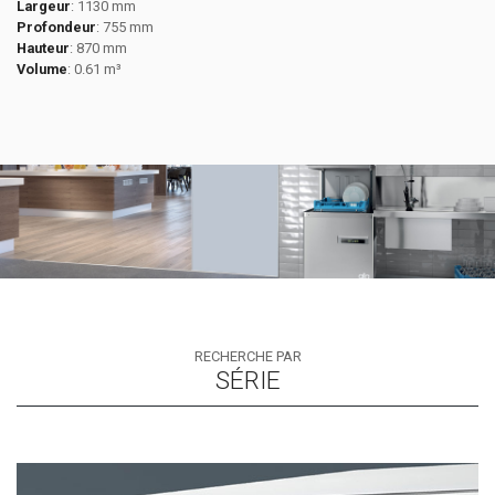
Largeur
: 1130 mm
Profondeur
: 755 mm
Hauteur
: 870 mm
Volume
: 0.61 m³
RECHERCHE PAR
SÉRIE