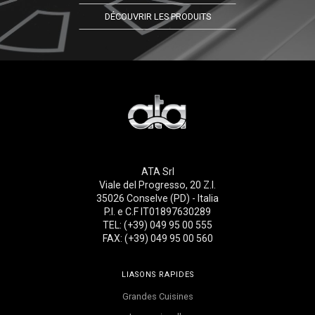
DÉCOUVRIR LES PRODUITS
ATA Srl
Viale del Progresso, 20 Z.I.
35026 Conselve (PD) - Italia
P.I. e C.F IT01897630289
TEL: (+39) 049 95 00 555
FAX: (+39) 049 95 00 560
LIASONS RAPIDES
Grandes Cuisines