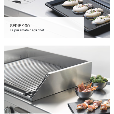
SERIE 900
La più amata dagli chef