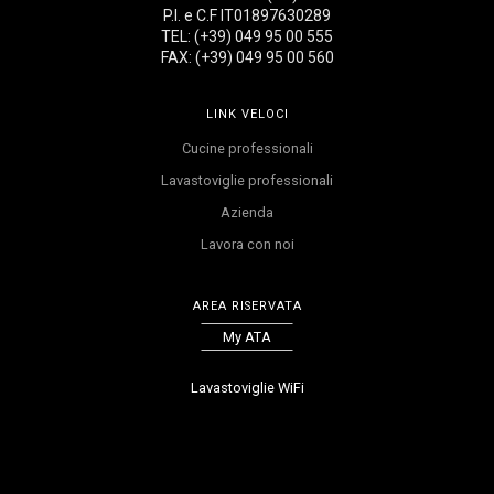
P.I. e C.F IT01897630289
TEL: (+39) 049 95 00 555
FAX: (+39) 049 95 00 560
LINK VELOCI
Cucine professionali
Lavastoviglie professionali
Azienda
Lavora con noi
AREA RISERVATA
My ATA
Lavastoviglie WiFi