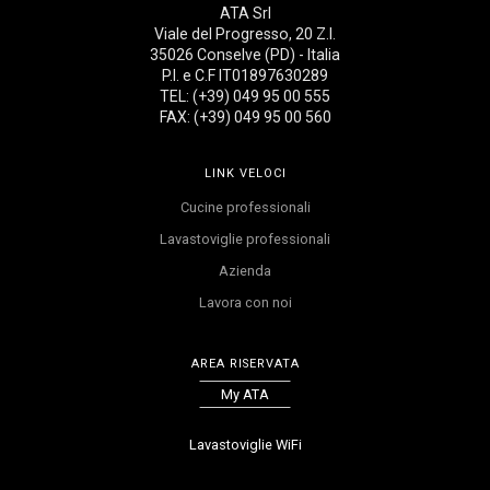
ATA Srl
Viale del Progresso, 20 Z.I.
35026 Conselve (PD) - Italia
P.I. e C.F IT01897630289
TEL: (+39) 049 95 00 555
FAX: (+39) 049 95 00 560
LINK VELOCI
Cucine professionali
Lavastoviglie professionali
Azienda
Lavora con noi
AREA RISERVATA
My ATA
Lavastoviglie WiFi