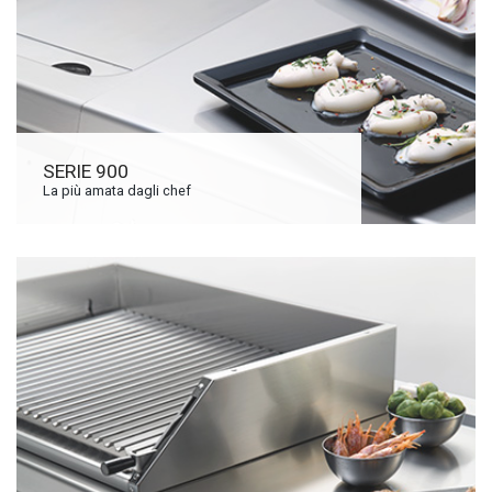
SERIE 900
La più amata dagli chef