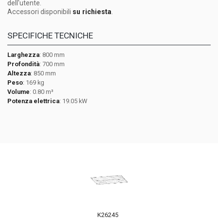
dell'utente.
Accessori disponibili
su richiesta
.
SPECIFICHE TECNICHE
Larghezza
: 800 mm
Profondità
: 700 mm
Altezza
: 850 mm
Peso
: 169 kg
Volume
: 0.80 m³
Potenza elettrica
: 19.05 kW
K7A25019