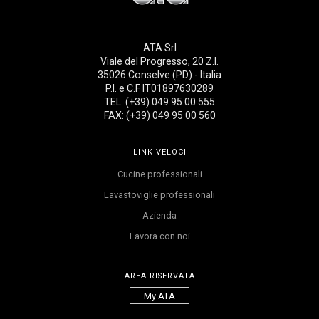
ATA Srl
Viale del Progresso, 20 Z.I.
35026 Conselve (PD) - Italia
P.I. e C.F IT01897630289
TEL: (+39) 049 95 00 555
FAX: (+39) 049 95 00 560
LINK VELOCI
Cucine professionali
Lavastoviglie professionali
Azienda
Lavora con noi
AREA RISERVATA
My ATA