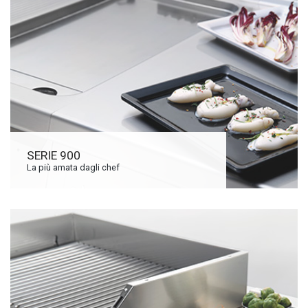
SERIE 900
La più amata dagli chef