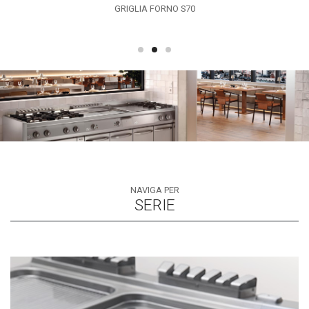
70
APPLICAZIONE SUOLA I
NAVIGA PER
SERIE