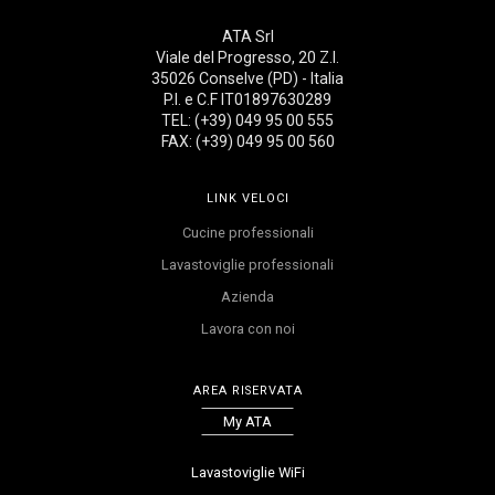
ATA Srl
Viale del Progresso, 20 Z.I.
35026 Conselve (PD) - Italia
P.I. e C.F IT01897630289
TEL: (+39) 049 95 00 555
FAX: (+39) 049 95 00 560
LINK VELOCI
Cucine professionali
Lavastoviglie professionali
Azienda
Lavora con noi
AREA RISERVATA
My ATA
Lavastoviglie WiFi