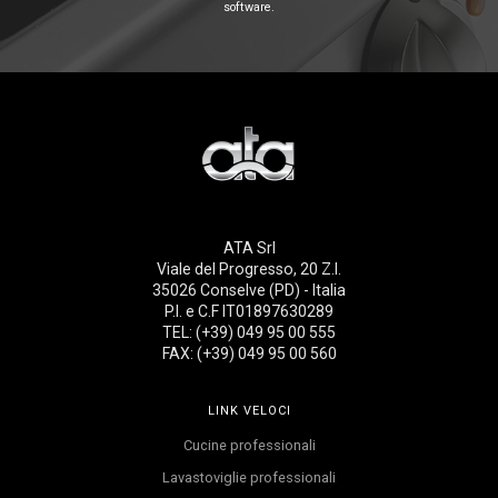
software.
ATA Srl
Viale del Progresso, 20 Z.I.
35026 Conselve (PD) - Italia
P.I. e C.F IT01897630289
TEL: (+39) 049 95 00 555
FAX: (+39) 049 95 00 560
LINK VELOCI
Cucine professionali
Lavastoviglie professionali